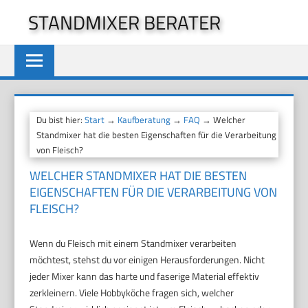
Zum
STANDMIXER BERATER
Inhalt
springen
Du bist hier:
Start
→
Kaufberatung
→
FAQ
→ Welcher
Standmixer hat die besten Eigenschaften für die Verarbeitung
von Fleisch?
WELCHER STANDMIXER HAT DIE BESTEN
EIGENSCHAFTEN FÜR DIE VERARBEITUNG VON
FLEISCH?
Wenn du Fleisch mit einem Standmixer verarbeiten
möchtest, stehst du vor einigen Herausforderungen. Nicht
jeder Mixer kann das harte und faserige Material effektiv
zerkleinern. Viele Hobbyköche fragen sich, welcher