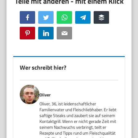
Facebook
Twitter
WhatsApp
Telegram
Buffer
Pinterest
LinkedIn
Email
Wer schreibt hier?
Oliver
Oliver, 36, ist leidenschaftlicher
Familienvater und Fleischliebhaber. Er liebt
saftige Steaks und zaubert sie auf seinem
Kontaktgrill. Wenn er nicht gerade Zeit mit
seinem Nachwuchs verbringt, teilt er
Rezepte und Tipps rund um Fleischqualität