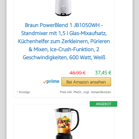
Braun PowerBlend 1 JB1050WH -
Standmixer mit 1,5 l Glas-Mixaufsatz,
Küchenhelfer zum Zerkleinern, Pürieren
& Mixen, Ice-Crush-Funktion, 2
Geschwindigkeiten, 600 Watt, Weiß
48,99 €
37,45 €
Bei Amazon ansehen
*
Anzeige
Preis inkl. MwSt., zzgl. Versandkosten
ANGEBOT