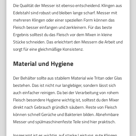
Die Qualität der Messer ist ebenso entscheidend. Klingen aus
Edelstahl sind robust und bleiben lange scharf. Messer mit
mehreren Klingen oder einer speziellen Form können das
Fleisch besser einfangen und zerkleinern. Für das beste
Ergebnis solltest du das Fleisch vor dem Mixen in kleine
Stücke schneiden. Das erleichtert den Messern die Arbeit und
sorgt für eine gleichmäßige Konsistenz.
Material und Hygiene
Der Behälter sollte aus stabilem Material wie Tritan oder Glas
bestehen. Das ist nicht nur langlebiger, sondern lässt sich
auch einfacher reinigen. Da bei der Verarbeitung von rohem
Fleisch besondere Hygiene wichtig ist, solltest du den Mixer
direkt nach Gebrauch gründlich säubern. Reste von Fleisch
können schnell Gerüche und Bakterien bilden. Abnehmbare
Messer und spülmaschinenfeste Teile sind hier praktisch.
Insgesamt ist es wichtig, auf starke Leistung, gute Klingen