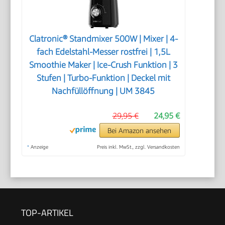
Clatronic® Standmixer 500W | Mixer | 4-
fach Edelstahl-Messer rostfrei | 1,5L
Smoothie Maker | Ice-Crush Funktion | 3
Stufen | Turbo-Funktion | Deckel mit
Nachfüllöffnung | UM 3845
29,95 €
24,95 €
Bei Amazon ansehen
*
Anzeige
Preis inkl. MwSt., zzgl. Versandkosten
TOP-ARTIKEL