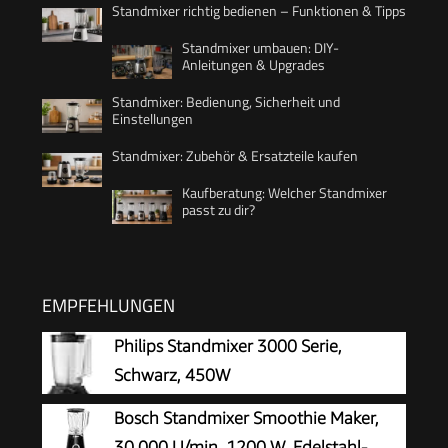
Standmixer richtig bedienen – Funktionen & Tipps
Standmixer umbauen: DIY-
Anleitungen & Upgrades
Standmixer: Bedienung, Sicherheit und
Einstellungen
Standmixer: Zubehör & Ersatzteile kaufen
Kaufberatung: Welcher Standmixer
passt zu dir?
EMPFEHLUNGEN
Philips Standmixer 3000 Serie,
Schwarz, 450W
Bosch Standmixer Smoothie Maker,
30.000 U/min, 1200 W, Edelstahl-