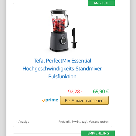
ANGEBOT
Tefal PerfectMix Essential
Hochgeschwindigkeits-Standmixer,
Pulsfunktion
92,28 €
69,90 €
Bei Amazon ansehen
*
Anzeige
Preis inkl. MwSt., zzgl. Versandkosten
EMPFEHLUNG