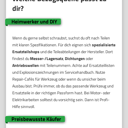
dir?
Heimwerker und DIY
Wenn du gerne selbst schraubst, suchst du oft nach Teilen
mit klaren Spezifikationen. Für dich eignen sich
spezialisierte
Ersatzteilshops
und die Teileabteilungen der Hersteller. Dort
findest du
Messer-/Lagersatz
,
Dichtungen
oder
Antriebswellen
mit Teilenummern. Achte auf Ersatzteillisten
und Explosionszeichnungen im Servicehandbuch. Nutze
Repair-Cafés für Werkzeug oder wenn du unsicher beim
Ausbau bist. Prüfe immer, ob du das passende Werkzeug und
Ersatzteile in der richtigen Passform hast. Bei Motor- oder
Elektrikarbeiten solltest du vorsichtig sein. Dann ist Profi-
Hilfe sinnvoll.
Preisbewusste Käufer