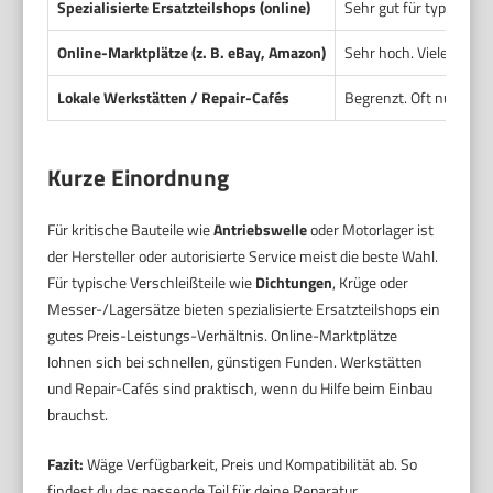
Spezialisierte Ersatzteilshops (online)
Sehr gut für typische 
Online-Marktplätze (z. B. eBay, Amazon)
Sehr hoch. Viele Händl
Lokale Werkstätten / Repair-Cafés
Begrenzt. Oft nur Basi
Kurze Einordnung
Für kritische Bauteile wie
Antriebswelle
oder Motorlager ist
der Hersteller oder autorisierte Service meist die beste Wahl.
Für typische Verschleißteile wie
Dichtungen
, Krüge oder
Messer-/Lagersätze bieten spezialisierte Ersatzteilshops ein
gutes Preis-Leistungs-Verhältnis. Online-Marktplätze
lohnen sich bei schnellen, günstigen Funden. Werkstätten
und Repair-Cafés sind praktisch, wenn du Hilfe beim Einbau
brauchst.
Fazit:
Wäge Verfügbarkeit, Preis und Kompatibilität ab. So
findest du das passende Teil für deine Reparatur.