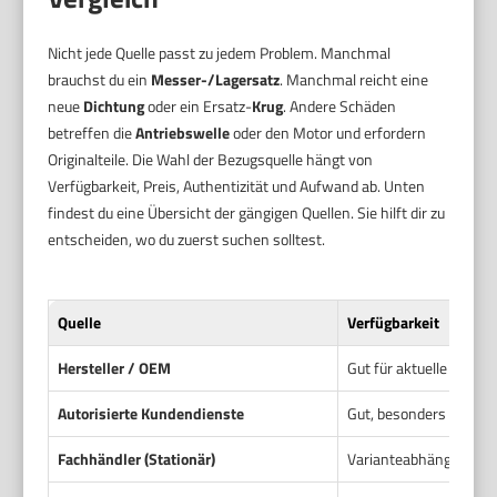
Nicht jede Quelle passt zu jedem Problem. Manchmal
brauchst du ein
Messer-/Lagersatz
. Manchmal reicht eine
neue
Dichtung
oder ein Ersatz-
Krug
. Andere Schäden
betreffen die
Antriebswelle
oder den Motor und erfordern
Originalteile. Die Wahl der Bezugsquelle hängt von
Verfügbarkeit, Preis, Authentizität und Aufwand ab. Unten
findest du eine Übersicht der gängigen Quellen. Sie hilft dir zu
entscheiden, wo du zuerst suchen solltest.
Quelle
Verfügbarkeit
Hersteller / OEM
Gut für aktuelle Modell
Autorisierte Kundendienste
Gut, besonders für Rep
Fachhändler (Stationär)
Varianteabhängig. Gut