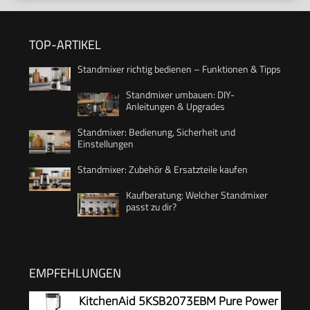
TOP-ARTIKEL
Standmixer richtig bedienen – Funktionen & Tipps
Standmixer umbauen: DIY-
Anleitungen & Upgrades
Standmixer: Bedienung, Sicherheit und
Einstellungen
Standmixer: Zubehör & Ersatzteile kaufen
Kaufberatung: Welcher Standmixer
passt zu dir?
EMPFEHLUNGEN
KitchenAid 5KSB2073EBM Pure Power