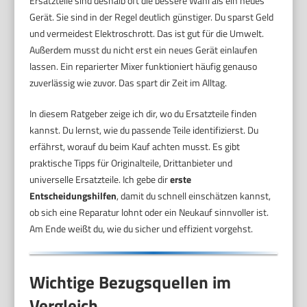
Ersatzteile sind deshalb oft die bessere Wahl als ein neues
Gerät. Sie sind in der Regel deutlich günstiger. Du sparst Geld
und vermeidest Elektroschrott. Das ist gut für die Umwelt.
Außerdem musst du nicht erst ein neues Gerät einlaufen
lassen. Ein reparierter Mixer funktioniert häufig genauso
zuverlässig wie zuvor. Das spart dir Zeit im Alltag.
In diesem Ratgeber zeige ich dir, wo du Ersatzteile finden
kannst. Du lernst, wie du passende Teile identifizierst. Du
erfährst, worauf du beim Kauf achten musst. Es gibt
praktische Tipps für Originalteile, Drittanbieter und
universelle Ersatzteile. Ich gebe dir
erste
Entscheidungshilfen
, damit du schnell einschätzen kannst,
ob sich eine Reparatur lohnt oder ein Neukauf sinnvoller ist.
Am Ende weißt du, wie du sicher und effizient vorgehst.
Wichtige Bezugsquellen im
Vergleich