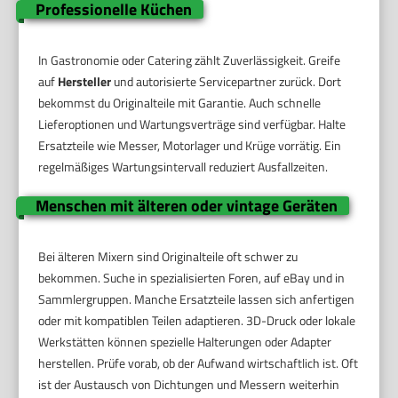
Professionelle Küchen
In Gastronomie oder Catering zählt Zuverlässigkeit. Greife
auf
Hersteller
und autorisierte Servicepartner zurück. Dort
bekommst du Originalteile mit Garantie. Auch schnelle
Lieferoptionen und Wartungsverträge sind verfügbar. Halte
Ersatzteile wie Messer, Motorlager und Krüge vorrätig. Ein
regelmäßiges Wartungsintervall reduziert Ausfallzeiten.
Menschen mit älteren oder vintage Geräten
Bei älteren Mixern sind Originalteile oft schwer zu
bekommen. Suche in spezialisierten Foren, auf eBay und in
Sammlergruppen. Manche Ersatzteile lassen sich anfertigen
oder mit kompatiblen Teilen adaptieren. 3D-Druck oder lokale
Werkstätten können spezielle Halterungen oder Adapter
herstellen. Prüfe vorab, ob der Aufwand wirtschaftlich ist. Oft
ist der Austausch von Dichtungen und Messern weiterhin