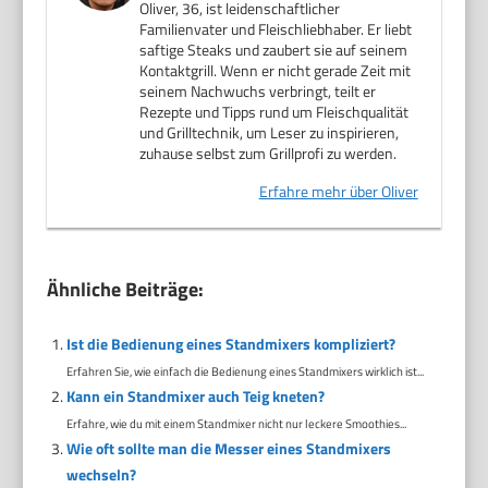
Oliver, 36, ist leidenschaftlicher
Familienvater und Fleischliebhaber. Er liebt
saftige Steaks und zaubert sie auf seinem
Kontaktgrill. Wenn er nicht gerade Zeit mit
seinem Nachwuchs verbringt, teilt er
Rezepte und Tipps rund um Fleischqualität
und Grilltechnik, um Leser zu inspirieren,
zuhause selbst zum Grillprofi zu werden.
Erfahre mehr über Oliver
Ähnliche Beiträge:
Ist die Bedienung eines Standmixers kompliziert?
Erfahren Sie, wie einfach die Bedienung eines Standmixers wirklich ist...
Kann ein Standmixer auch Teig kneten?
Erfahre, wie du mit einem Standmixer nicht nur leckere Smoothies...
Wie oft sollte man die Messer eines Standmixers
wechseln?