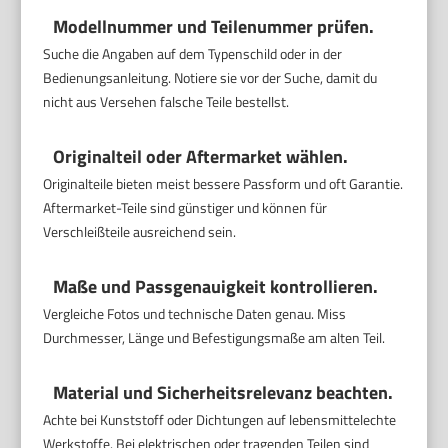
Modellnummer und Teilenummer prüfen.
Suche die Angaben auf dem Typenschild oder in der
Bedienungsanleitung. Notiere sie vor der Suche, damit du
nicht aus Versehen falsche Teile bestellst.
Originalteil oder Aftermarket wählen.
Originalteile bieten meist bessere Passform und oft Garantie.
Aftermarket-Teile sind günstiger und können für
Verschleißteile ausreichend sein.
Maße und Passgenauigkeit kontrollieren.
Vergleiche Fotos und technische Daten genau. Miss
Durchmesser, Länge und Befestigungsmaße am alten Teil.
Material und Sicherheitsrelevanz beachten.
Achte bei Kunststoff oder Dichtungen auf lebensmittelechte
Werkstoffe. Bei elektrischen oder tragenden Teilen sind