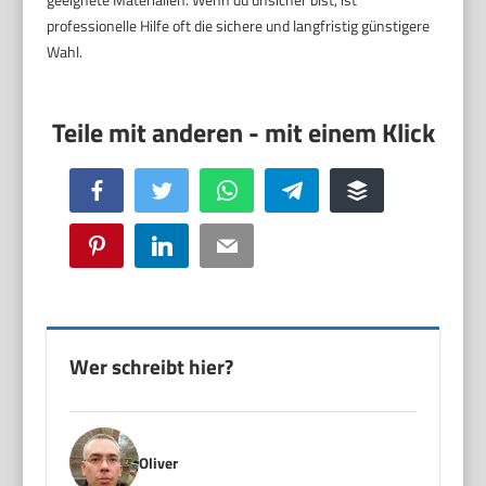
professionelle Hilfe oft die sichere und langfristig günstigere
Wahl.
Facebook
Twitter
WhatsApp
Telegram
Buffer
Pinterest
LinkedIn
Email
Wer schreibt hier?
Oliver