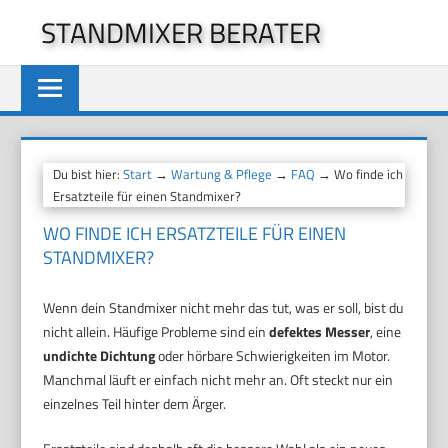
Zum
STANDMIXER BERATER
Inhalt
springen
Du bist hier:
Start
→
Wartung & Pflege
→
FAQ
→ Wo finde ich
Ersatzteile für einen Standmixer?
WO FINDE ICH ERSATZTEILE FÜR EINEN
STANDMIXER?
Wenn dein Standmixer nicht mehr das tut, was er soll, bist du
nicht allein. Häufige Probleme sind ein
defektes Messer
, eine
undichte Dichtung
oder hörbare Schwierigkeiten im Motor.
Manchmal läuft er einfach nicht mehr an. Oft steckt nur ein
einzelnes Teil hinter dem Ärger.