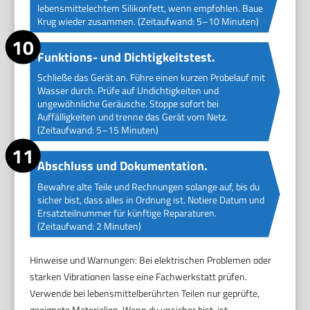
lebensmittelechtem Silikonfett, wenn empfohlen. Baue
Krug wieder zusammen. (Zeitaufwand: 5–10 Minuten)
Funktions- und Dichtigkeitstest.
Schließe das Gerät an. Führe einen kurzen Probelauf mit
Wasser durch. Prüfe auf Undichtigkeiten und
ungewöhnliche Geräusche. Stoppe sofort bei
Auffälligkeiten und trenne das Gerät vom Netz.
(Zeitaufwand: 5–15 Minuten)
Abschluss und Dokumentation.
Bewahre alte Teile und Rechnungen solange auf, bis du
sicher bist, dass alles in Ordnung ist. Notiere Datum und
Ersatzteilnummer für künftige Reparaturen.
(Zeitaufwand: 2 Minuten)
Hinweise und Warnungen: Bei elektrischen Problemen oder
starken Vibrationen lasse eine Fachwerkstatt prüfen.
Verwende bei lebensmittelberührten Teilen nur geprüfte,
geeignete Materialien. Wenn du unsicher bist, ist