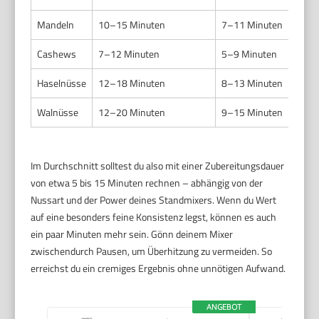
Mandeln
10–15 Minuten
7–11 Minuten
Cashews
7–12 Minuten
5–9 Minuten
Haselnüsse
12–18 Minuten
8–13 Minuten
Walnüsse
12–20 Minuten
9–15 Minuten
Im Durchschnitt solltest du also mit einer Zubereitungsdauer
von etwa 5 bis 15 Minuten rechnen – abhängig von der
Nussart und der Power deines Standmixers. Wenn du Wert
auf eine besonders feine Konsistenz legst, können es auch
ein paar Minuten mehr sein. Gönn deinem Mixer
zwischendurch Pausen, um Überhitzung zu vermeiden. So
erreichst du ein cremiges Ergebnis ohne unnötigen Aufwand.
ANGEBOT