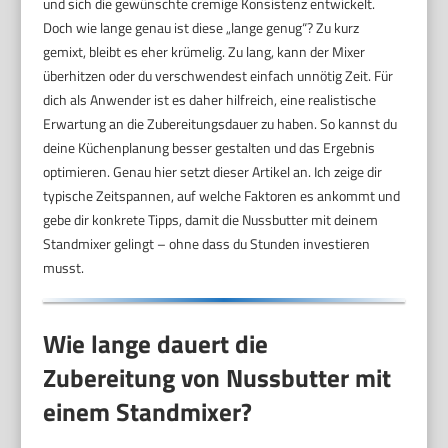
und sich die gewünschte cremige Konsistenz entwickelt.
Doch wie lange genau ist diese „lange genug“? Zu kurz
gemixt, bleibt es eher krümelig. Zu lang, kann der Mixer
überhitzen oder du verschwendest einfach unnötig Zeit. Für
dich als Anwender ist es daher hilfreich, eine realistische
Erwartung an die Zubereitungsdauer zu haben. So kannst du
deine Küchenplanung besser gestalten und das Ergebnis
optimieren. Genau hier setzt dieser Artikel an. Ich zeige dir
typische Zeitspannen, auf welche Faktoren es ankommt und
gebe dir konkrete Tipps, damit die Nussbutter mit deinem
Standmixer gelingt – ohne dass du Stunden investieren
musst.
Wie lange dauert die
Zubereitung von Nussbutter mit
einem Standmixer?