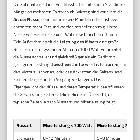
Die Zubereitungsdauer von Nussbutter mit einem Standmixer
hängt von mehreren Faktoren ab. Wichtig sind vor allem die
Art der Nüsse
, denn manche wie Mandeln oder Cashews
enthalten mehr Fett und werden schneller cremig. Harte
Nüsse wie Haselnüsse oder Walnüsse brauchen oft mehr
Zeit. Außerdem spielt die
Leistung des Mixers
eine große
Rolle. Ein leistungsstarker Motor ab 1000 Watt verarbeitet
die Nüsse schneller und gleichmäßiger als ein Gerät mit
geringerer Leistung.
Zwischenschritte
wie das Pausieren, um
den Motor zu schonen, oder das Abkratzen der Seitenwand
können den gesamten Vorgang verlängern. Das
Eigengewicht der Nüsse und deren Temperatur beeinflussen
die Geschwindigkeit zusätzlich. Hier eine Übersicht, die
typische Zeiten je nach Nussart und Mixerleistung zeigt.
Nussart
Mixerleistung < 700 Watt
Mixerleistung 700–1
Erdnüsse
8–12 Minuten
5–8 Minuten