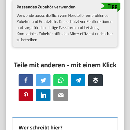
Passendes Zubehör verwenden
Verwende ausschließlich vom Hersteller empfohlenes
Zubehör und Ersatzteile. Das schützt vor Fehlfunktionen
und sorgt für die richtige Passform und Leistung.
Kompatibles Zubehör hilft, den Mixer effizient und sicher
zu betreiben.
Facebook
Twitter
WhatsApp
Telegram
Buffer
Pinterest
LinkedIn
Email
Wer schreibt hier?