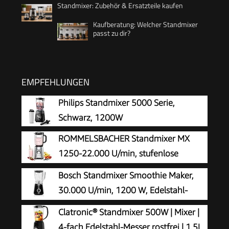
Standmixer: Zubehör & Ersatzteile kaufen
Kaufberatung: Welcher Standmixer
passt zu dir?
EMPFEHLUNGEN
Philips Standmixer 5000 Serie,
Schwarz, 1200W
ROMMELSBACHER Standmixer MX
1250-22.000 U/min, stufenlose
Drehzahlregulierung, Funktionstasten
Bosch Standmixer Smoothie Maker,
(Smoothie, Clean/Pulse, Ice Crush), Glaskrug,
30.000 U/min, 1200 W, Edelstahl-
Edelstahlgehäuse, Spezialmesser, 1200 Watt
Klingen, 1,5l Kunststoff-Mixbehälter
Clatronic® Standmixer 500W | Mixer |
(Tritan), spülmaschinenfeste Teile, Made in
4-fach Edelstahl-Messer rostfrei | 1,5L