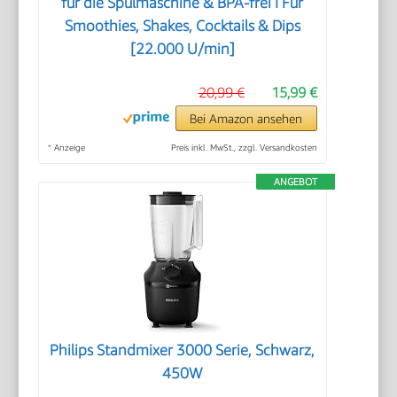
für die Spülmaschine & BPA-frei I Für
Smoothies, Shakes, Cocktails & Dips
[22.000 U/min]
20,99 €
15,99 €
Bei Amazon ansehen
*
Anzeige
Preis inkl. MwSt., zzgl. Versandkosten
ANGEBOT
Philips Standmixer 3000 Serie, Schwarz,
450W