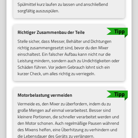
Spülmittel kurz laufen zu lassen und anschließend
sorgfältig auszuspülen.
Richtiger Zusammenbau der Teile
Stelle sicher, dass Messer, Behälter und Dichtungen
richtig zusammengesetzt sind, bevor du den Mixer
einschaltest. Ein falscher Aufbau kann nicht nur die
Leistung mindern, sondern auch zu Undichtigkeiten oder
Schäden führen. Vor jedem Gebrauch lohnt sich ein
kurzer Check, um alles richtig zu verriegeln.
Motorbelastung vermeiden
Vermeide es, den Mixer zu überfordern, indem du zu
große Mengen auf einmal verarbeitest. Besser sind
kleinere Portionen, die schneller verarbeitet werden und
den Motor schonen. Auch regelmäßige Pausen während
des Mixens helfen, eine Überhitzung zu verhindern und
die Lebensdauer des Geräts zu verlängern.