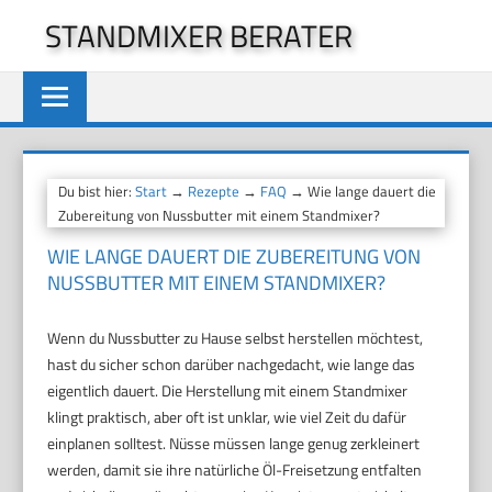
Zum
STANDMIXER BERATER
Inhalt
springen
Du bist hier:
Start
→
Rezepte
→
FAQ
→ Wie lange dauert die
Zubereitung von Nussbutter mit einem Standmixer?
WIE LANGE DAUERT DIE ZUBEREITUNG VON
NUSSBUTTER MIT EINEM STANDMIXER?
Wenn du Nussbutter zu Hause selbst herstellen möchtest,
hast du sicher schon darüber nachgedacht, wie lange das
eigentlich dauert. Die Herstellung mit einem Standmixer
klingt praktisch, aber oft ist unklar, wie viel Zeit du dafür
einplanen solltest. Nüsse müssen lange genug zerkleinert
werden, damit sie ihre natürliche Öl-Freisetzung entfalten