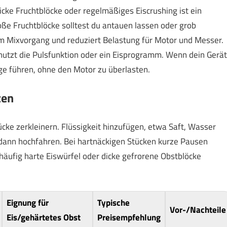
cke Fruchtblöcke oder regelmäßiges Eiscrushing ist ein
roße Fruchtblöcke solltest du antauen lassen oder grob
dem Mixvorgang und reduziert Belastung für Motor und Messer.
 nutzt die Pulsfunktion oder ein Eisprogramm. Wenn dein Gerät
ge führen, ohne den Motor zu überlasten.
ten
cke zerkleinern. Flüssigkeit hinzufügen, etwa Saft, Wasser
, dann hochfahren. Bei hartnäckigen Stücken kurze Pausen
 häufig harte Eiswürfel oder dicke gefrorene Obstblöcke
Eignung für
Typische
Vor-/Nachteile
Eis/gehärtetes Obst
Preisempfehlung