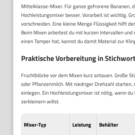
Mittelklasse-Mixer. Für ganze gefrorene Bananen, di
Hochleistungsmixer besser. Vorarbeit ist wichtig. G
vorschneiden. Eine kleine Menge Flüssigkeit hilft 
Beim Mixen arbeitest du mit kurzen Intervallen und
einen Tamper hat, kannst du damit Material zur Klin
Praktische Vorbereitung in Stichwor
Fruchtblöcke vor dem Mixen kurz antauen. Große Stü
oder Pflanzenmilch. Mit niedriger Drehzahl starten
einlegen. Ein Hochleistungsmixer ist nötig, wenn du
zerkleinern willst.
Mixer-Typ
Leistung
Behälter