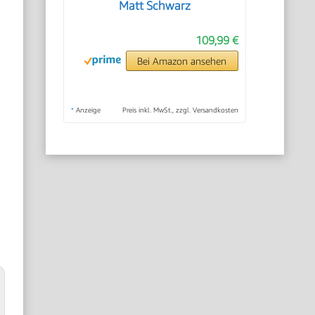
Matt Schwarz
109,99 €
Bei Amazon ansehen
*
Anzeige
Preis inkl. MwSt., zzgl. Versandkosten