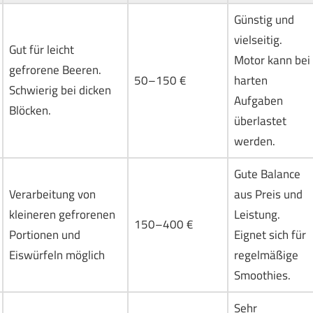
Günstig und
vielseitig.
Gut für leicht
Motor kann bei
gefrorene Beeren.
50–150 €
harten
Schwierig bei dicken
Aufgaben
Blöcken.
überlastet
werden.
Gute Balance
Verarbeitung von
aus Preis und
kleineren gefrorenen
Leistung.
150–400 €
Portionen und
Eignet sich für
Eiswürfeln möglich
regelmäßige
Smoothies.
Sehr