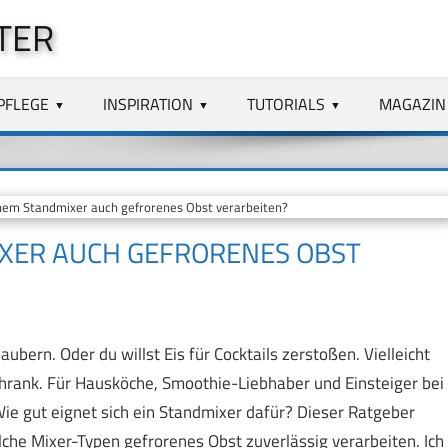
TER
PFLEGE
INSPIRATION
TUTORIALS
MAGAZIN
nem Standmixer auch gefrorenes Obst verarbeiten?
IXER AUCH GEFRORENES OBST
ubern. Oder du willst Eis für Cocktails zerstoßen. Vielleicht
chrank. Für Hausköche, Smoothie-Liebhaber und Einsteiger bei
Wie gut eignet sich ein Standmixer dafür? Dieser Ratgeber
che Mixer-Typen gefrorenes Obst zuverlässig verarbeiten. Ich