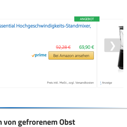
ANGEBOT
Essential Hochgeschwindigkeits-Standmixer,
❯
92,28 €
69,90 €
Bei Amazon ansehen
Preis inkl. MwSt., zzgl. Versandkosten
*
Anzeige
n von gefrorenem Obst