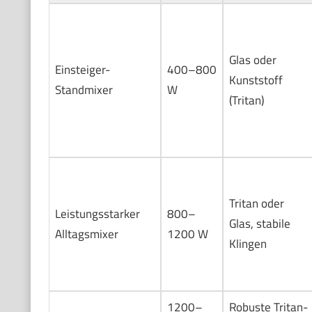
Glas oder
Einsteiger-
400–800
Kunststoff
Standmixer
W
(Tritan)
Tritan oder
Leistungsstarker
800–
Glas, stabile
Alltagsmixer
1200 W
Klingen
1200–
Robuste Tritan-