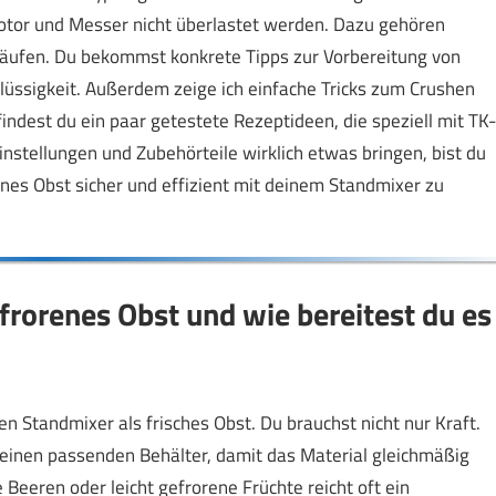
Motor und Messer nicht überlastet werden. Dazu gehören
bläufen. Du bekommst konkrete Tipps zur Vorbereitung von
lüssigkeit. Außerdem zeige ich einfache Tricks zum Crushen
ndest du ein paar getestete Rezeptideen, die speziell mit TK-
instellungen und Zubehörteile wirklich etwas bringen, bist du
rorenes Obst sicher und effizient mit deinem Standmixer zu
frorenes Obst und wie bereitest du es
n Standmixer als frisches Obst. Du brauchst nicht nur Kraft.
einen passenden Behälter, damit das Material gleichmäßig
e Beeren oder leicht gefrorene Früchte reicht oft ein