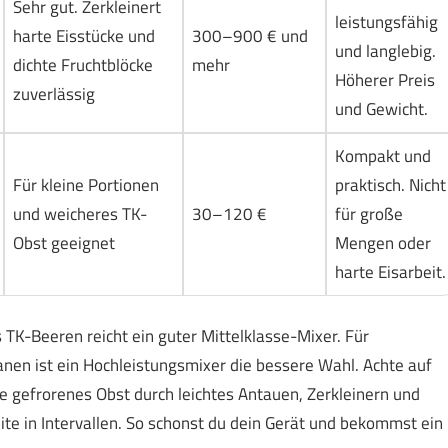
Sehr gut. Zerkleinert
leistungsfähig
harte Eisstücke und
300–900 € und
und langlebig.
dichte Fruchtblöcke
mehr
Höherer Preis
zuverlässig
und Gewicht.
Kompakt und
Für kleine Portionen
praktisch. Nicht
und weicheres TK-
30–120 €
für große
Obst geeignet
Mengen oder
harte Eisarbeit.
K-Beeren reicht ein guter Mittelklasse-Mixer. Für
nen ist ein Hochleistungsmixer die bessere Wahl. Achte auf
te gefrorenes Obst durch leichtes Antauen, Zerkleinern und
ite in Intervallen. So schonst du dein Gerät und bekommst ein