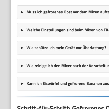
Muss ich gefrorenes Obst vor dem Mixen auft
Welche Einstellungen sind beim Mixen von TK
Wie schütze ich mein Gerät vor Überlastung?
Wie reinige ich den Mixer nach der Verarbeitu
Kann ich Eiswürfel und gefrorene Bananen z
Schritt-für-Schritt: Gefrorenes 