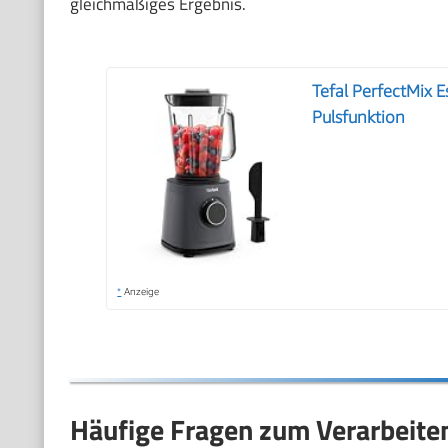
gleichmäßiges Ergebnis.
Tefal PerfectMix 
Pulsfunktion
*
Anzeige
Häufige Fragen zum Verarbeite